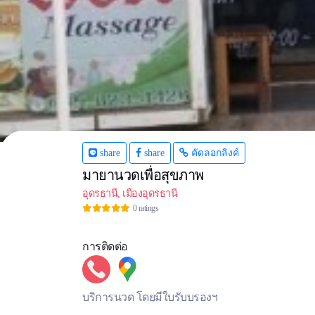
เ
share
share
คัดลอกลิงค์
มายานวดเพื่อสุขภาพ
อุดรธานี, เมืองอุดรธานี
0 ratings
การติดต่อ
บริการนวด โดยมีใบรับบรองฯ